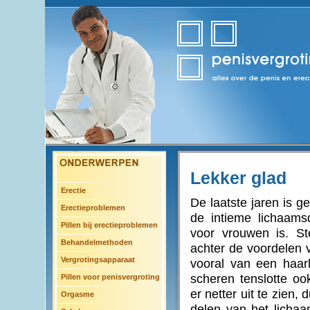
Lekker glad
Erectie
De laatste jaren is g
Erectieproblemen
de intieme lichaams
Pillen bij erectieproblemen
voor vrouwen is. 
Behandelmethoden
achter de voordelen 
Vergrotingsapparaat
vooral van een haar
scheren tenslotte o
Pillen voor penisvergroting
er netter uit te zien
Orgasme
delen van het lichaa