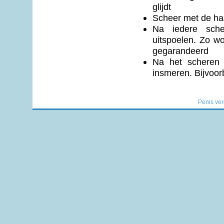
glijdt
Scheer met de ha
Na iedere sch
uitspoelen. Zo wo
gegarandeerd
Na het scheren 
insmeren. Bijvoo
Penis ver